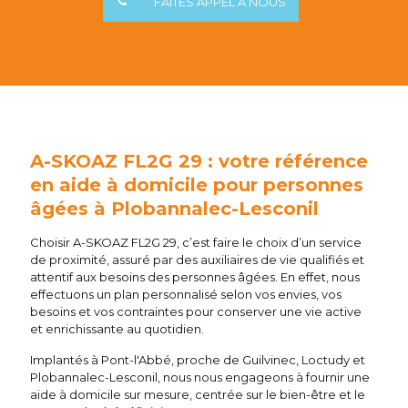
FAITES APPEL À NOUS
A-SKOAZ FL2G 29 : votre référence
en aide à domicile pour personnes
âgées à Plobannalec-Lesconil
Choisir A-SKOAZ FL2G 29, c’est faire le choix d’un service
de proximité, assuré par des auxiliaires de vie qualifiés et
attentif aux besoins des personnes âgées. En effet, nous
effectuons un plan personnalisé selon vos envies, vos
besoins et vos contraintes pour conserver une vie active
et enrichissante au quotidien.
Implantés à Pont-l'Abbé, proche de Guilvinec, Loctudy et
Plobannalec-Lesconil, nous nous engageons à fournir une
aide à domicile sur mesure, centrée sur le bien-être et le