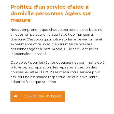
Profitez d’un service d’aide à
domicile personnes âgées sur
mesure
Nous comprenons que chaque personne a des besoins
uniques, en particulier lorsqu'il s'agit de maintien à
domicile. C'est pourquoi notre auxiliaire de vie formé et
expérimenté offre un soutien sur mesure pour les
personnes âgées à Pont-l'Abbé, Guilvinec, Loctudy et
Plobannalec-Lesconil.
Que ce soit pour les tâches quotidiennes comme l'aide à
la toilette, la préparation des repas ou la gestion des
courses, A-SKOAZ FL2G 29 se met à votre service pour
assurer une assistance respectueuse et bienveillante,
adaptée à chaque situation.
DEMANDER UN DEVIS