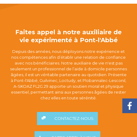
Faites appel à notre auxiliaire de
vie expérimenté à Pont-l'Abbé
Depuis des années, nous déployons notre expérience et
nos compétences afin d’établir une relation de confiance
avec nos bénéficiaires. Notre auxiliaire de vie n'est pas
seulement un professionnel de l’aide à domicile personnes
âgées, il est un véritable partenaire au quotidien. Présente
à Pont-l'Abbé, Guilvinec, Loctudy, et Plobannalec-Lesconil,
A-SKOAZ FL2G 29 apporte un soutien moral et physique
essentiel, permettant ainsi aux personnes âgées de rester
chez elles en toute sérénité.
CONTACTEZ-NOUS